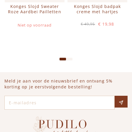
Konges Slojd Sweater
Konges Slojd badpak
Roze Aardbei Pailletten
creme met hartjes
€ 19,98
€ 49,95
Niet op voorraad
Op voorraad
IN WINKELWAGEN
Meld je aan voor de nieuwsbrief en ontvang 5%
korting op je eerstvolgende bestelling!
E-mailadres