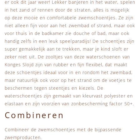
er ook dit jaar weer! Lekker banjeren in het water, spelen
in het zand of rennen door de straten, alles is mogelijk
op deze mooie en comfortabele zwemschoentjes. Ze zijn
niet alleen fijn voor aan het zwembad of strand, maar ook
voor thuis in de badkamer zie douche of bad, maar ook
handig zelfs in een leuk speelparadijs! De schoentjes zijn
super gemakkelijk aan te trekken, maar je kind sloft er
zeker niet uit. De zooltjes van deze waterschoenen van
Konges Slojd zijn van rubber en fijn flexibel, dat maakt
deze schoentjes ideaal voor in en rondom het zwembad,
maar natuurlijk ook voor op het strand om de voetjes te
beschermen tegen steentjes en kiezels. De
waterschoentjes zijn gemaakt van kleurvast polyester en
elastaan en zijn voorzien van zonbescherming factor 50+.
Combineren
Combineer de zwemschoentjes met de bijpassende
zwemproducten.