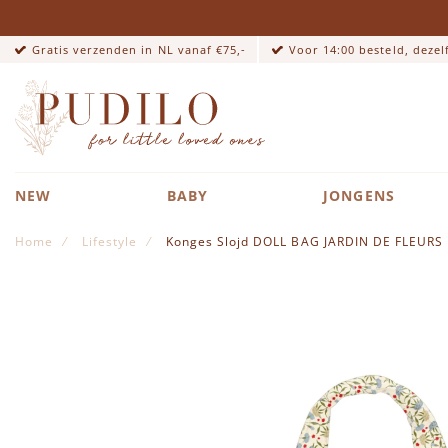
Gratis verzenden in NL vanaf €75,-
Voor 14:00 besteld, deze
NEW
BABY
JONGENS
Home
Lifestyle
Konges Slojd DOLL BAG JARDIN DE FLEURS
Ga naar het einde van de afbeeldingen-gallerij