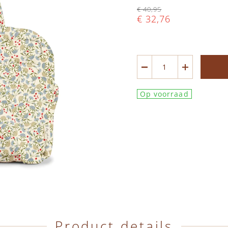
€ 40,95
€ 32,76
Op voorraad
Product details