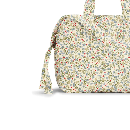
Ga naar het begin van de afbeeldingen-gallerij