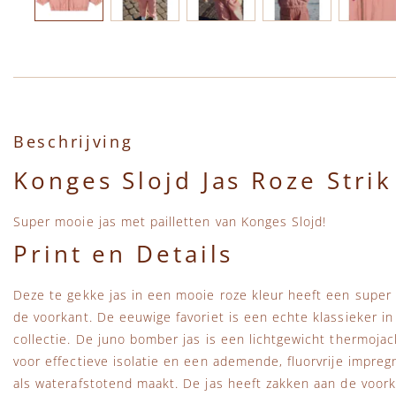
Ga naar het begin van de afbeeldingen-gallerij
Beschrijving
Konges Slojd Jas Roze Strik
Super mooie jas met pailletten van Konges Slojd!
Print en Details
Deze te gekke jas in een mooie roze kleur heeft een super m
de voorkant. De eeuwige favoriet is een echte klassieker i
collectie. De juno bomber jas is een lichtgewicht thermoja
voor effectieve isolatie en een ademende, fluorvrije impreg
als waterafstotend maakt. De jas heeft zakken aan de voorka