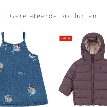
Gerelateerde producten
-
60
%