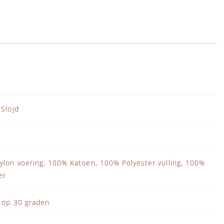
Slojd
lon voering, 100% Katoen, 100% Polyester vulling, 100%
er
 op 30 graden