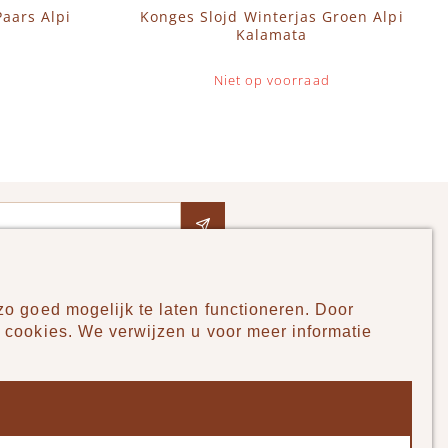
Paars Alpi
Konges Slojd Winterjas Groen Alpi
Kalamata
Niet op voorraad
o goed mogelijk te laten functioneren. Door
Pudilo
 cookies. We verwijzen u voor meer informatie
Over ons
Algemene voorwaarden
Betaalmethodes