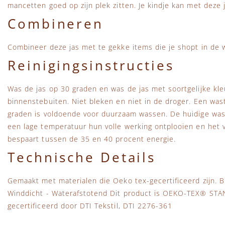
mancetten goed op zijn plek zitten. Je kindje kan met deze j
Combineren
Combineer deze jas met te gekke items die je shopt in de
Reinigingsinstructies
Was de jas op 30 graden en was de jas met soortgelijke kle
binnenstebuiten. Niet bleken en niet in de droger. Een wa
graden is voldoende voor duurzaam wassen. De huidige wa
een lage temperatuur hun volle werking ontplooien en het vu
bespaart tussen de 35 en 40 procent energie.
Technische Details
Gemaakt met materialen die Oeko tex-gecertificeerd zijn.
Winddicht - Waterafstotend Dit product is OEKO-TEX® STA
gecertificeerd door DTI Tekstil, DTI 2276-361