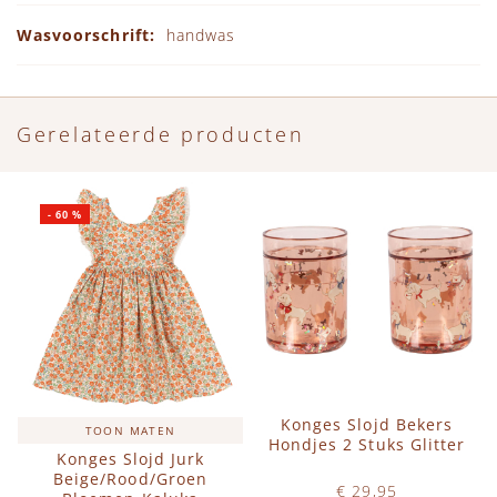
handwas
Gerelateerde producten
-
60
%
Konges Slojd Bekers
TOON MATEN
Hondjes 2 Stuks Glitter
Konges Slojd Jurk
Beige/Rood/Groen
€ 29,95