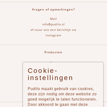
Vragen of opmerkingen?
Mail
info@pudilo.nl
of stuur ons een berichtje via
instagram
Producten
New
Cookie-
Jongens
instellingen
Meisjes
Lifestyle
Pudilo maakt gebruik van cookies,
Merken
deze zijn nodig om deze website zo
goed mogelijk te laten functioneren.
Door akkoord te gaan met deze