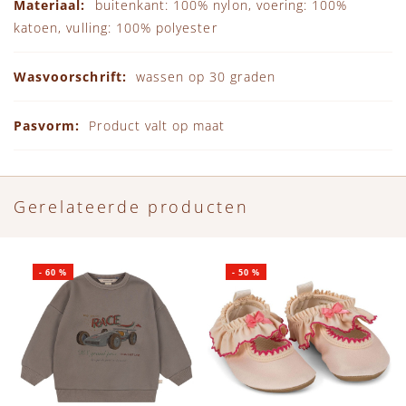
buitenkant: 100% nylon, voering: 100%
katoen, vulling: 100% polyester
wassen op 30 graden
Product valt op maat
Gerelateerde producten
-
60
%
-
50
%