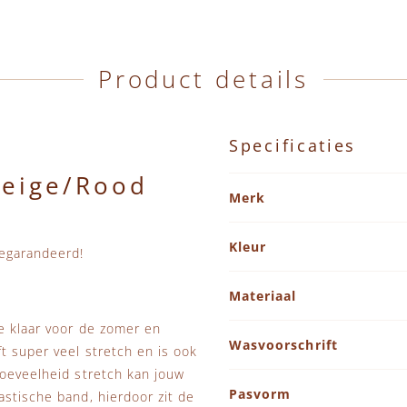
Product details
Specificaties
Beige/Rood
Specificaties
Merk
Kleur
gegarandeerd!
Materiaal
e klaar voor de zomer en
Wasvoorschrift
t super veel stretch en is ook
hoeveelheid stretch kan jouw
Pasvorm
astische band, hierdoor zit de