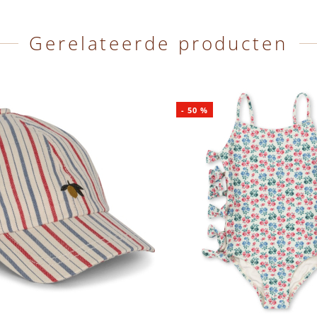
Gerelateerde producten
-
50
%