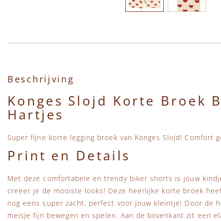
Ga naar het begin van de afbeeldingen-gallerij
Beschrijving
Konges Slojd Korte Broek 
Hartjes
Super fijne korte legging broek van Konges Slojd! Comfort 
Print en Details
Met deze comfortabele en trendy biker shorts is jouw kindj
creeer je de mooiste looks! Deze heerlijke korte broek heef
nog eens super zacht, perfect voor jouw kleintje! Door de 
meisje fijn bewegen en spelen. Aan de bovenkant zit een el