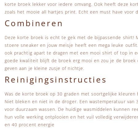
korte broek lekker voor iedere omvang. Ook heeft deze kor
zoals het mooie all hartjes print. Echt een must have voor 
Combineren
Deze korte broek is echt te gek met de bijpassende shirt! 
stoere sneaker en jouw meisje heeft een mega leuke outfit.
ook prachtig apart te dragen met een mooi shirt of top in 
goede kwaliteit blijft de broek erg mooi en zou je de broe
geven aan je kleine zusje of nichtje.
Reinigingsinstructies
Was de korte broek op 30 graden met soortgelijke kleuren h
Niet bleken en niet in de droger. Een wastemperatuur van 
voor duurzaam wassen. De huidige wasmiddelen kunnen ree
hun volle werking ontplooien en het vuil volledig verwijder
en 40 procent energie