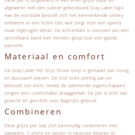
Deze pet is uitgevoerd in een effen grijze kleur en
afgewerkt met een subtiel geborduurd Gray Label logo.
Aan de voorzijde bevindt zich het kenmerkende smiley-
embleem in een lichte tint, wat zorgt voor een speels
maar ingetogen detail. De achterkant is voorzien van een
verstelbare band met metalen gesp voor een goede
pasvorm.
Materiaal en comfort
De Gray Label Pet Grijs Stone Grey is gemaakt van stevig
en duurzaam katoen. De stof voelt prettig aan en
behoudt zijn vorm, terwijl de ademende eigenschappen
zorgen voor comfortabel draaggemak. De pet is licht van
gewicht en geschikt voor dagelijks gebruik.
Combineren
Deze grijze pet laat zich eenvoudig combineren met
sweaters, T-shirts en jassen in neutrale kleuren of