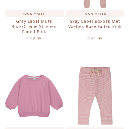
TOON MATEN
TOON MATEN
Gray Label Muts
Gray Label Boxpak Met
Roze/Creme Strepen
Voetjes Roze Faded Pink
Faded Pink
€ 22,95
€ 61,95
Op voorraad
Op voorraad
IN WINKELWAGEN
IN WINKELWAGEN