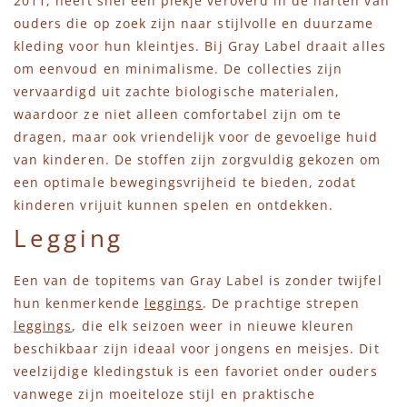
2011, heeft snel een plekje veroverd in de harten van
ouders die op zoek zijn naar stijlvolle en duurzame
kleding voor hun kleintjes. Bij Gray Label draait alles
om eenvoud en minimalisme. De collecties zijn
vervaardigd uit zachte biologische materialen,
waardoor ze niet alleen comfortabel zijn om te
dragen, maar ook vriendelijk voor de gevoelige huid
van kinderen. De stoffen zijn zorgvuldig gekozen om
een optimale bewegingsvrijheid te bieden, zodat
kinderen vrijuit kunnen spelen en ontdekken.
Legging
Een van de topitems van Gray Label is zonder twijfel
hun kenmerkende
leggings
. De prachtige strepen
leggings
, die elk seizoen weer in nieuwe kleuren
beschikbaar zijn ideaal voor jongens en meisjes. Dit
veelzijdige kledingstuk is een favoriet onder ouders
vanwege zijn moeiteloze stijl en praktische