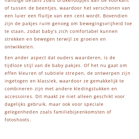
handige details zoals drukknoopjes aan de voorkant
of tussen de beentjes, waardoor het verschonen van
een luier een fluitje van een cent wordt. Bovendien
zijn de pakjes ruim genoeg om bewegingsvrijheid toe
te staan, zodat baby's zich comfortabel kunnen
strekken en bewegen terwijl ze groeien en
ontwikkelen.
Een ander aspect dat ouders waarderen, is de
tijdloze stijl van de baby pakjes. Of het nu gaat om
effen kleuren of subtiele strepen, de ontwerpen zijn
ingetogen en klassiek, waardoor ze gemakkelijk te
combineren zijn met andere kledingstukken en
accessoires. Dit maakt ze niet alleen geschikt voor
dagelijks gebruik, maar ook voor speciale
gelegenheden zoals familiebijeenkomsten of
fotoshoots.