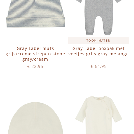
TOON MATEN
Gray Label muts
Gray Label boxpak met
grijs/creme strepen stone
voetjes grijs gray melange
gray/cream
€ 22,95
€ 61,95
Op voorraad
Op voorraad
IN WINKELWAGEN
IN WINKELWAGEN