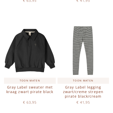
€ 63,95
€ 41,95
Op voorraad
Op voorraad
IN WINKELWAGEN
IN WINKELWAGEN
TOON MATEN
TOON MATEN
Gray Label sweater met
Gray Label legging
kraag zwart pirate black
zwart/creme strepen
pirate black/cream
€ 63,95
€ 41,95
Op voorraad
Op voorraad