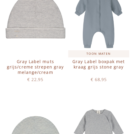
TOON MATEN
Gray Label muts
Gray Label boxpak met
grijs/creme strepen gray
kraag grijs stone gray
melange/cream
€ 22,95
€ 68,95
Op voorraad
Op voorraad
IN WINKELWAGEN
IN WINKELWAGEN