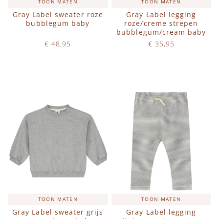
TOON MATEN
TOON MATEN
Gray Label sweater roze
Gray Label legging
bubblegum baby
roze/creme strepen
bubblegum/cream baby
€ 48,95
€ 35,95
Op voorraad
Op voorraad
IN WINKELWAGEN
IN WINKELWAGEN
TOON MATEN
TOON MATEN
Gray Label sweater grijs
Gray Label legging