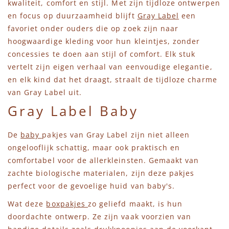
kwaliteit, comfort en stijl. Met zijn tijdloze ontwerpen
en focus op duurzaamheid blijft
Gray Label
een
favoriet onder ouders die op zoek zijn naar
hoogwaardige kleding voor hun kleintjes, zonder
concessies te doen aan stijl of comfort. Elk stuk
vertelt zijn eigen verhaal van eenvoudige elegantie,
en elk kind dat het draagt, straalt de tijdloze charme
van Gray Label uit.
Gray Label Baby
De
baby
pakjes van Gray Label zijn niet alleen
ongelooflijk schattig, maar ook praktisch en
comfortabel voor de allerkleinsten. Gemaakt van
zachte biologische materialen, zijn deze pakjes
perfect voor de gevoelige huid van baby's.
Wat deze
boxpakjes
zo geliefd maakt, is hun
doordachte ontwerp. Ze zijn vaak voorzien van