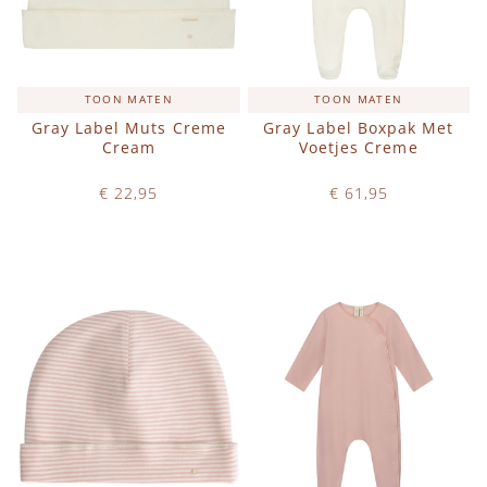
TOON MATEN
TOON MATEN
Gray Label Muts Creme
Gray Label Boxpak Met
Cream
Voetjes Creme
€ 22,95
€ 61,95
Op voorraad
Op voorraad
IN WINKELWAGEN
IN WINKELWAGEN