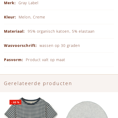
Gray Label
Melon, Creme
95% organisch katoen, 5% elastaan
wassen op 30 graden
Product valt op maat
Gerelateerde producten
-
60
%