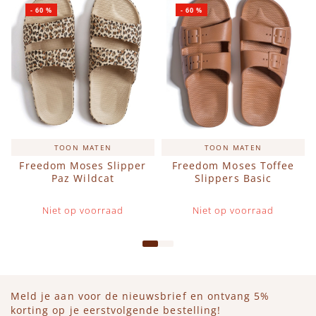
-
60
%
-
60
%
TOON MATEN
TOON MATEN
Freedom Moses Slipper
Freedom Moses Toffee
Paz Wildcat
Slippers Basic
Niet op voorraad
Niet op voorraad
Meld je aan voor de nieuwsbrief en ontvang 5%
korting op je eerstvolgende bestelling!