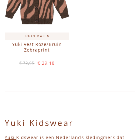
TOON MATEN
Yuki Vest Roze/Bruin
Zebraprint
€ 29,18
€ 72,95
Op voorraad
IN WINKELWAGEN
Yuki Kidswear
Yuki
Kidswear is een Nederlands kledingmerk dat