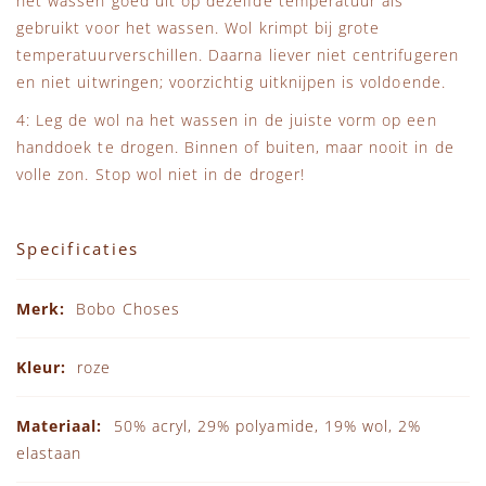
het wassen goed uit op dezelfde temperatuur als
gebruikt voor het wassen. Wol krimpt bij grote
temperatuurverschillen. Daarna liever niet centrifugeren
en niet uitwringen; voorzichtig uitknijpen is voldoende.
4: Leg de wol na het wassen in de juiste vorm op een
handdoek te drogen. Binnen of buiten, maar nooit in de
volle zon. Stop wol niet in de droger!
Specificaties
Specificaties
Bobo Choses
roze
50% acryl, 29% polyamide, 19% wol, 2%
elastaan