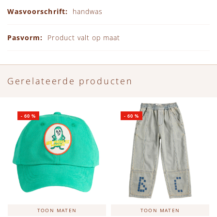
handwas
Product valt op maat
Gerelateerde producten
-
60
%
-
60
%
TOON MATEN
TOON MATEN