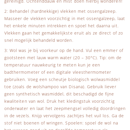
gereinigd. Ochtenddauw en mist doen hierbij wonderen!
2: Behandel (hardnekkige) vlekken met ossengalzeep.
Masseer de vlekken voorzichtig in met ossengalzeep, laat
het enkele minuten intrekken en spoel het daarna uit.
Vlekken gaan het gemakkelijkste eruit als ze direct of zo
snel mogelijk behandeld worden.
3: Wol was je bij voorkeur op de hand. Vul een emmer of
gootsteen met lauw warm water (20 – 30°C). Tip: om de
temperatuur nauwkeurig te meten kun je een
badthermometer of een digitale vleesthermometer
gebruiken. Voeg een scheutje biologisch wolwasmiddel
toe (zoals de wolshampoo van Disana). Gebruik liever
geen synthetisch wasmiddel, dit beschadigd de fijne
kwaliteiten van wol. Druk het kledingstuk voorzichtig
onderwater en laat het zeepmengsel volledig doordringen
in de vezels. Knijp vervolgens zachtjes het vuil los. Ga de
stof niet boenen of wringen. Spoelen: spoel de wol na