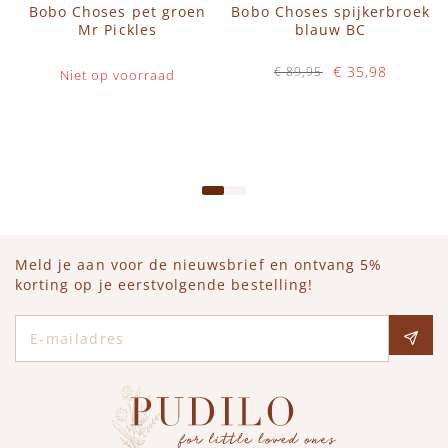
Bobo Choses pet groen
Bobo Choses spijkerbroek
Mr Pickles
blauw BC
€ 35,98
€ 89,95
Niet op voorraad
Op voorraad
IN WINKELWAGEN
Meld je aan voor de nieuwsbrief en ontvang 5%
korting op je eerstvolgende bestelling!
E-mailadres