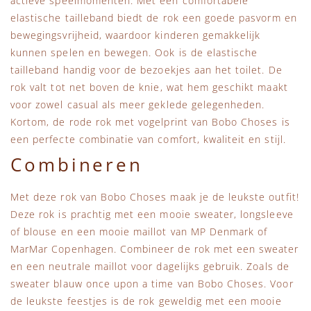
actieve speelmomenten. Met een comfortabele
elastische tailleband biedt de rok een goede pasvorm en
bewegingsvrijheid, waardoor kinderen gemakkelijk
kunnen spelen en bewegen. Ook is de elastische
tailleband handig voor de bezoekjes aan het toilet. De
rok valt tot net boven de knie, wat hem geschikt maakt
voor zowel casual als meer geklede gelegenheden.
Kortom, de rode rok met vogelprint van Bobo Choses is
een perfecte combinatie van comfort, kwaliteit en stijl.
Combineren
Met deze rok van Bobo Choses maak je de leukste outfit!
Deze rok is prachtig met een mooie sweater, longsleeve
of blouse en een mooie maillot van MP Denmark of
MarMar Copenhagen. Combineer de rok met een sweater
en een neutrale maillot voor dagelijks gebruik. Zoals de
sweater blauw once upon a time van Bobo Choses. Voor
de leukste feestjes is de rok geweldig met een mooie