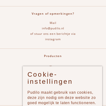
Vragen of opmerkingen?
Mail
info@pudilo.nl
of stuur ons een berichtje via
instagram
Producten
New
Cookie-
Jongens
instellingen
Meisjes
Lifestyle
Pudilo maakt gebruik van cookies,
Merken
deze zijn nodig om deze website zo
goed mogelijk te laten functioneren.