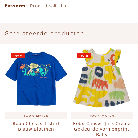
Product valt klein
Gerelateerde producten
-
60
%
-
60
%
TOON MATEN
TOON MATEN
Bobo Choses T-shirt
Bobo Choses Jurk Creme
Blauw Bloemen
Gekleurde Vormenprint
Baby