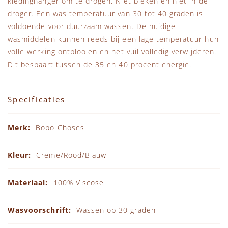
kledinghanger om te drogen. Niet bleken en niet in de
droger. Een was temperatuur van 30 tot 40 graden is
voldoende voor duurzaam wassen. De huidige
wasmiddelen kunnen reeds bij een lage temperatuur hun
volle werking ontplooien en het vuil volledig verwijderen.
Dit bespaart tussen de 35 en 40 procent energie.
Specificaties
Specificaties
Bobo Choses
Creme/Rood/Blauw
100% Viscose
Wassen op 30 graden