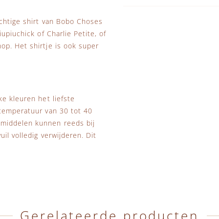
achtige shirt van Bobo Choses
upiuchick of Charlie Petite, of
op. Het shirtje is ook super
e kleuren het liefste
stemperatuur van 30 tot 40
smiddelen kunnen reeds bij
il volledig verwijderen. Dit
Gerelateerde producten