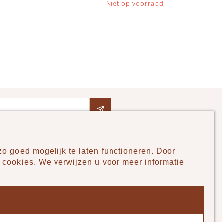
Niet op voorraad
o goed mogelijk te laten functioneren. Door
Pudilo
 cookies. We verwijzen u voor meer informatie
Over ons
Algemene voorwaarden
Betaalmethodes