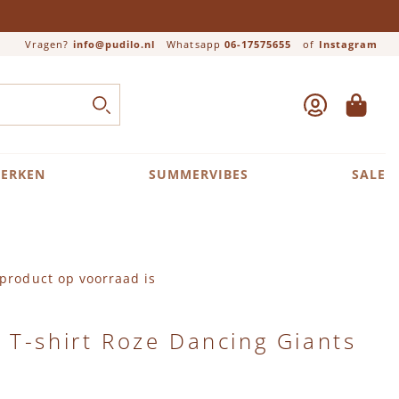
Vragen?
info@pudilo.nl
Whatsapp
06-17575655
of
Instagram
ACCOUNT
WINKEL
Close search
ZOEK
ERKEN
SUMMERVIBES
SALE
product op voorraad is
T-shirt Roze Dancing Giants