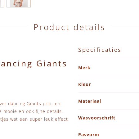
Product details
Specificaties
Dancing Giants
Specificaties
Merk
Kleur
Materiaal
ver dancing Giants print en
e mooie en ook fijne details.
Wasvoorschrift
tjes wat een super leuk effect
Pasvorm