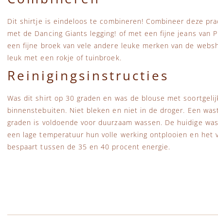
Dit shirtje is eindeloos te combineren! Combineer deze pr
met de Dancing Giants legging! of met een fijne jeans van Pi
een fijne broek van vele andere leuke merken van de websh
leuk met een rokje of tuinbroek.
Reinigingsinstructies
Was dit shirt op 30 graden en was de blouse met soortgelijk
binnenstebuiten. Niet bleken en niet in de droger. Een wa
graden is voldoende voor duurzaam wassen. De huidige wa
een lage temperatuur hun volle werking ontplooien en het vu
bespaart tussen de 35 en 40 procent energie.