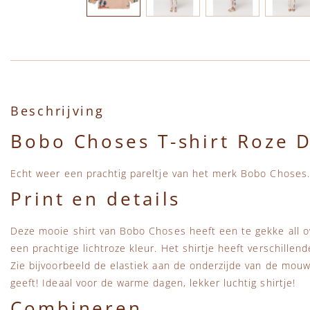
Ga naar het begin van de afbeeldingen-gallerij
Beschrijving
Bobo Choses T-shirt Roze 
Echt weer een prachtig pareltje van het merk Bobo Choses.
Print en details
Deze mooie shirt van Bobo Choses heeft een te gekke all o
een prachtige lichtroze kleur. Het shirtje heeft verschillend
Zie bijvoorbeeld de elastiek aan de onderzijde van de mouw
geeft! Ideaal voor de warme dagen, lekker luchtig shirtje!
Combineren