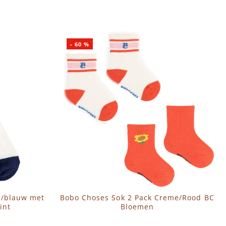
-
60
%
e/blauw met
Bobo Choses Sok 2 Pack Creme/Rood BC
int
Bloemen