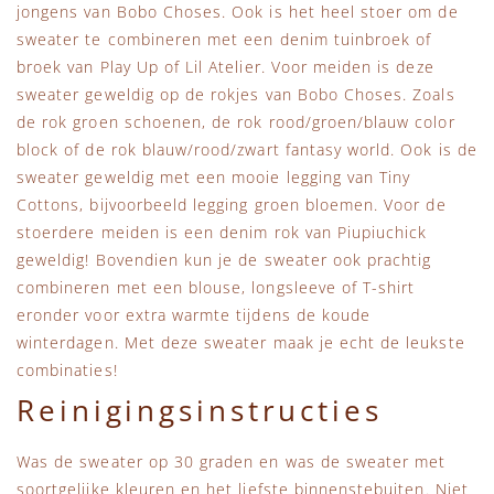
jongens van Bobo Choses. Ook is het heel stoer om de
sweater te combineren met een denim tuinbroek of
broek van Play Up of Lil Atelier. Voor meiden is deze
sweater geweldig op de rokjes van Bobo Choses. Zoals
de rok groen schoenen, de rok rood/groen/blauw color
block of de rok blauw/rood/zwart fantasy world. Ook is de
sweater geweldig met een mooie legging van Tiny
Cottons, bijvoorbeeld legging groen bloemen. Voor de
stoerdere meiden is een denim rok van Piupiuchick
geweldig! Bovendien kun je de sweater ook prachtig
combineren met een blouse, longsleeve of T-shirt
eronder voor extra warmte tijdens de koude
winterdagen. Met deze sweater maak je echt de leukste
combinaties!
Reinigingsinstructies
Was de sweater op 30 graden en was de sweater met
soortgelijke kleuren en het liefste binnenstebuiten. Niet