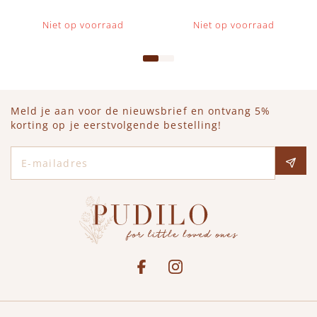
Niet op voorraad
Niet op voorraad
Meld je aan voor de nieuwsbrief en ontvang 5%
korting op je eerstvolgende bestelling!
E-mailadres
Social media
See our Facebook
Bekijk onze Instagram pagina