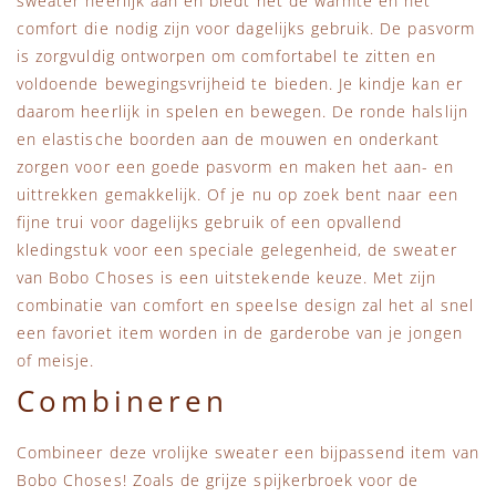
sweater heerlijk aan en biedt het de warmte en het
comfort die nodig zijn voor dagelijks gebruik. De pasvorm
is zorgvuldig ontworpen om comfortabel te zitten en
voldoende bewegingsvrijheid te bieden. Je kindje kan er
daarom heerlijk in spelen en bewegen. De ronde halslijn
en elastische boorden aan de mouwen en onderkant
zorgen voor een goede pasvorm en maken het aan- en
uittrekken gemakkelijk. Of je nu op zoek bent naar een
fijne trui voor dagelijks gebruik of een opvallend
kledingstuk voor een speciale gelegenheid, de sweater
van Bobo Choses is een uitstekende keuze. Met zijn
combinatie van comfort en speelse design zal het al snel
een favoriet item worden in de garderobe van je jongen
of meisje.
Combineren
Combineer deze vrolijke sweater een bijpassend item van
Bobo Choses! Zoals de grijze spijkerbroek voor de