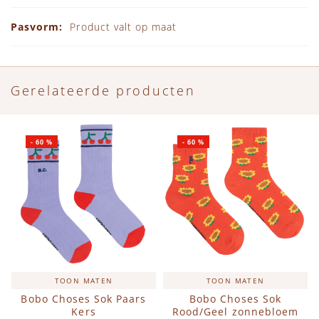
Product valt op maat
Gerelateerde producten
-
60
%
-
60
%
TOON MATEN
TOON MATEN
Bobo Choses Sok Paars
Bobo Choses Sok
Kers
Rood/Geel zonnebloem