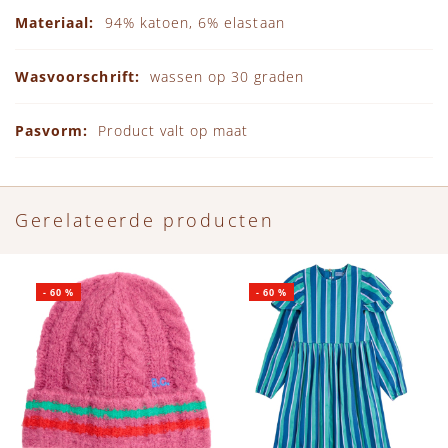
94% katoen, 6% elastaan
wassen op 30 graden
Product valt op maat
Gerelateerde producten
-
60
%
-
60
%