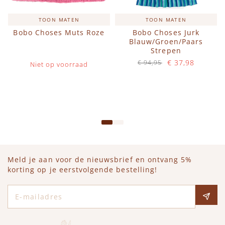
TOON MATEN
TOON MATEN
Bobo Choses Muts Roze
Bobo Choses Jurk
Blauw/Groen/Paars
Strepen
€ 37,98
€ 94,95
Niet op voorraad
Op voorraad
IN WINKELWAGEN
Meld je aan voor de nieuwsbrief en ontvang 5%
korting op je eerstvolgende bestelling!
E-mailadres