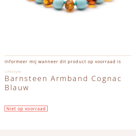
Ga naar het begin van de afbeeldingen-gallerij
Informeer mij wanneer dit product op voorraad is
Lifestyle
Barnsteen Armband Cognac
Blauw
Niet op voorraad