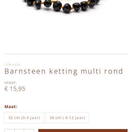
Ga naar het begin van de afbeeldingen-gallerij
Lifestyle
Barnsteen ketting multi rond
VANAF
€ 15,95
Maat
32 cm (0-4 jaar)
38 cm ( 4-12 jaar)