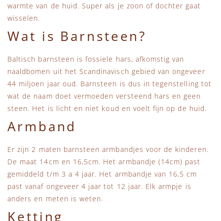
warmte van de huid. Super als je zoon of dochter gaat
wisselen.
Wat is Barnsteen?
Baltisch barnsteen is fossiele hars, afkomstig van
naaldbomen uit het Scandinavisch gebied van ongeveer
44 miljoen jaar oud. Barnsteen is dus in tegenstelling tot
wat de naam doet vermoeden versteend hars en geen
steen. Het is licht en niet koud en voelt fijn op de huid.
Armband
Er zijn 2 maten barnsteen armbandjes voor de kinderen.
De maat 14cm en 16,5cm. Het armbandje (14cm) past
gemiddeld t/m 3 a 4 jaar. Het armbandje van 16,5 cm
past vanaf ongeveer 4 jaar tot 12 jaar. Elk armpje is
anders en meten is weten.
Ketting