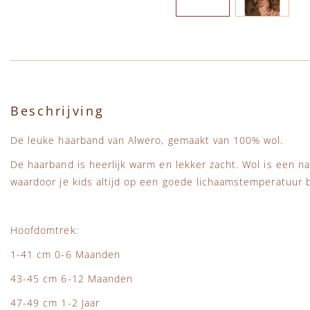
Ga naar het begin van de afbeeldingen-gallerij
Beschrijving
De leuke haarband van Alwero, gemaakt van 100% wol.
De haarband is heerlijk warm en lekker zacht. Wol is een na
waardoor je kids altijd op een goede lichaamstemperatuur b
Hoofdomtrek:
1-41 cm 0-6 Maanden
43-45 cm 6-12 Maanden
47-49 cm 1-2 Jaar