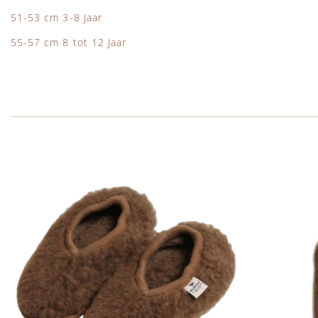
51-53 cm 3-8 Jaar
55-57 cm 8 tot 12 Jaar