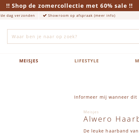
!! Shop de zomercollectie met 60% sale !!
lfde dag verzonden
Showroom op afspraak (meer info)
Zoek
MEISJES
LIFESTYLE
M
Informeer mij wanneer dit 
Meisjes
Alwero Haar
De leuke haarband van