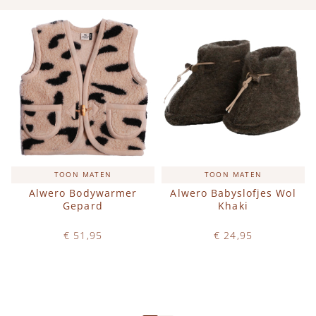
TOON MATEN
TOON MATEN
Alwero Bodywarmer
Alwero Babyslofjes Wol
Gepard
Khaki
€ 51,95
€ 24,95
Op voorraad
Op voorraad
IN WINKELWAGEN
IN WINKELWAGEN