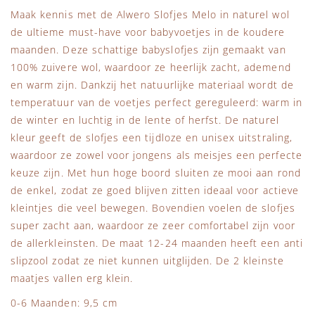
Maak kennis met de Alwero Slofjes Melo in naturel wol
de ultieme must-have voor babyvoetjes in de koudere
maanden. Deze schattige babyslofjes zijn gemaakt van
100% zuivere wol, waardoor ze heerlijk zacht, ademend
en warm zijn. Dankzij het natuurlijke materiaal wordt de
temperatuur van de voetjes perfect gereguleerd: warm in
de winter en luchtig in de lente of herfst. De naturel
kleur geeft de slofjes een tijdloze en unisex uitstraling,
waardoor ze zowel voor jongens als meisjes een perfecte
keuze zijn. Met hun hoge boord sluiten ze mooi aan rond
de enkel, zodat ze goed blijven zitten ideaal voor actieve
kleintjes die veel bewegen. Bovendien voelen de slofjes
super zacht aan, waardoor ze zeer comfortabel zijn voor
de allerkleinsten. De maat 12-24 maanden heeft een anti
slipzool zodat ze niet kunnen uitglijden. De 2 kleinste
maatjes vallen erg klein.
0-6 Maanden: 9,5 cm