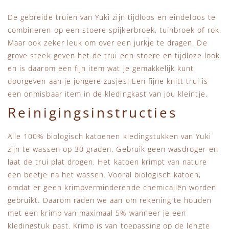
De gebreide truien van Yuki zijn tijdloos en eindeloos te
combineren op een stoere spijkerbroek, tuinbroek of rok.
Maar ook zeker leuk om over een jurkje te dragen. De
grove steek geven het de trui een stoere en tijdloze look
en is daarom een fijn item wat je gemakkelijk kunt
doorgeven aan je jongere zusjes! Een fijne knitt trui is
een onmisbaar item in de kledingkast van jou kleintje.
Reinigingsinstructies
Alle 100% biologisch katoenen kledingstukken van Yuki
zijn te wassen op 30 graden. Gebruik geen wasdroger en
laat de trui plat drogen. Het katoen krimpt van nature
een beetje na het wassen. Vooral biologisch katoen,
omdat er geen krimpverminderende chemicaliën worden
gebruikt. Daarom raden we aan om rekening te houden
met een krimp van maximaal 5% wanneer je een
kledingstuk past. Krimp is van toepassing op de lengte