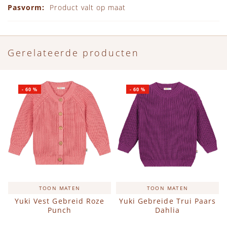
Product valt op maat
Gerelateerde producten
-
60
%
-
60
%
TOON MATEN
TOON MATEN
Yuki Vest Gebreid Roze
Yuki Gebreide Trui Paars
Punch
Dahlia