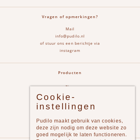
Vragen of opmerkingen?
Mail
info@pudilo.nl
of stuur ons een berichtje via
instagram
Producten
New
Cookie-
Jongens
instellingen
Meisjes
Lifestyle
Pudilo maakt gebruik van cookies,
Merken
deze zijn nodig om deze website zo
goed mogelijk te laten functioneren.