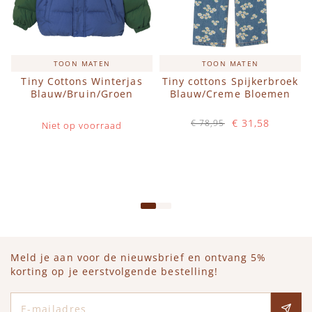
TOON MATEN
TOON MATEN
Tiny Cottons Winterjas
Tiny cottons Spijkerbroek
Blauw/Bruin/Groen
Blauw/Creme Bloemen
€ 31,58
€ 78,95
Niet op voorraad
Op voorraad
IN WINKELWAGEN
Meld je aan voor de nieuwsbrief en ontvang 5%
korting op je eerstvolgende bestelling!
E-mailadres