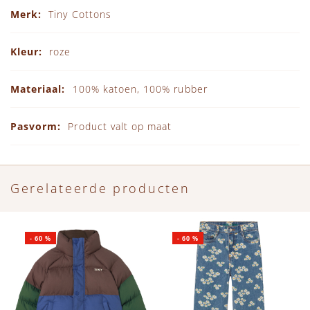
Specificaties
Tiny Cottons
roze
100% katoen, 100% rubber
Product valt op maat
Gerelateerde producten
-
60
%
-
60
%