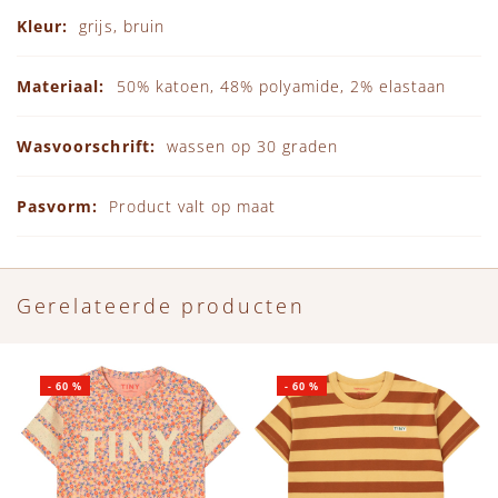
grijs, bruin
50% katoen, 48% polyamide, 2% elastaan
wassen op 30 graden
Product valt op maat
Gerelateerde producten
-
60
%
-
60
%