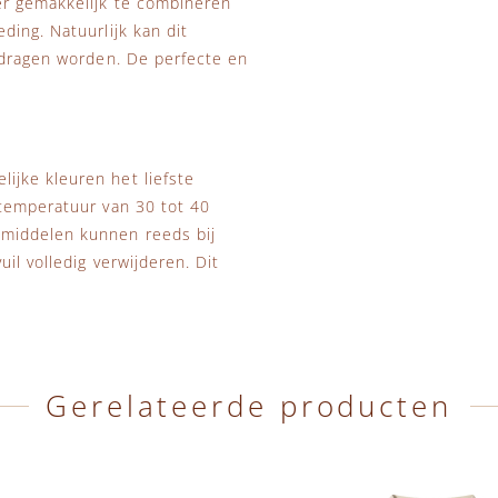
er gemakkelijk te combineren
ding. Natuurlijk kan dit
edragen worden. De perfecte en
ijke kleuren het liefste
stemperatuur van 30 tot 40
smiddelen kunnen reeds bij
il volledig verwijderen. Dit
Gerelateerde producten