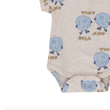
Ga naar het begin van de afbeeldingen-gallerij