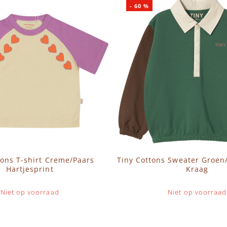
-
60
%
tons T-shirt Creme/Paars
Tiny Cottons Sweater Groen
Hartjesprint
Kraag
Niet op voorraad
Niet op voorraad