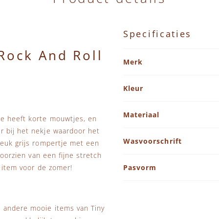
Specificaties
Rock And Roll
Specificaties
Merk
Kleur
Materiaal
je heeft korte mouwtjes, en
r bij het nekje waardoor het
Wasvoorschrift
leuk grijs rompertje met een
voorzien van een fijne stretch
k item voor de zomer!
Pasvorm
e andere mooie items van Tiny