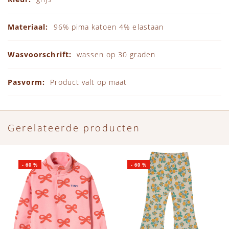
96% pima katoen 4% elastaan
wassen op 30 graden
Product valt op maat
Gerelateerde producten
-
60
%
-
60
%