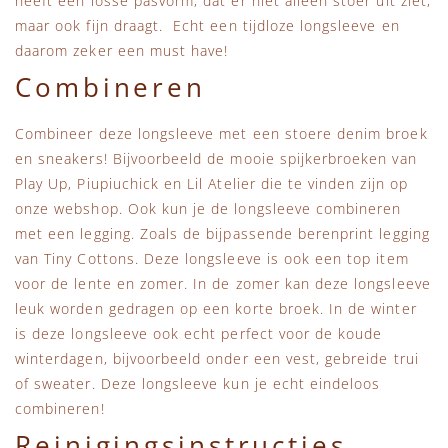
heeft een losse pasvorm, dat er niet alleen stoer uit ziet,
maar ook fijn draagt. Echt een tijdloze longsleeve en
daarom zeker een must have!
Combineren
Combineer deze longsleeve met een stoere denim broek
en sneakers! Bijvoorbeeld de mooie spijkerbroeken van
Play Up, Piupiuchick en Lil Atelier die te vinden zijn op
onze webshop. Ook kun je de longsleeve combineren
met een legging. Zoals de bijpassende berenprint legging
van Tiny Cottons. Deze longsleeve is ook een top item
voor de lente en zomer. In de zomer kan deze longsleeve
leuk worden gedragen op een korte broek. In de winter
is deze longsleeve ook echt perfect voor de koude
winterdagen, bijvoorbeeld onder een vest, gebreide trui
of sweater. Deze longsleeve kun je echt eindeloos
combineren!
Reinigingsinstructies