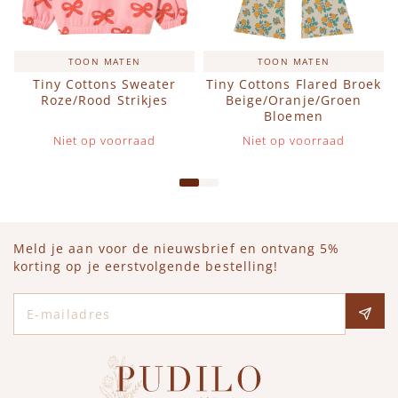
TOON MATEN
TOON MATEN
Tiny Cottons Sweater
Tiny Cottons Flared Broek
Roze/Rood Strikjes
Beige/Oranje/Groen
Bloemen
Niet op voorraad
Niet op voorraad
Meld je aan voor de nieuwsbrief en ontvang 5%
korting op je eerstvolgende bestelling!
E-mailadres