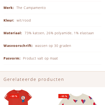
Specificaties
The Campamento
wit/rood
73% katoen, 26% polyamide, 1% elastaan
wassen op 30 graden
Product valt op maat
Gerelateerde producten
-
60
%
-
60
%