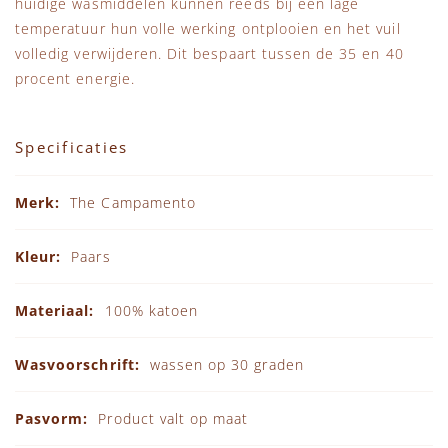
huidige wasmiddelen kunnen reeds bij een lage
temperatuur hun volle werking ontplooien en het vuil
volledig verwijderen. Dit bespaart tussen de 35 en 40
procent energie.
Specificaties
Specificaties
The Campamento
Paars
100% katoen
wassen op 30 graden
Product valt op maat