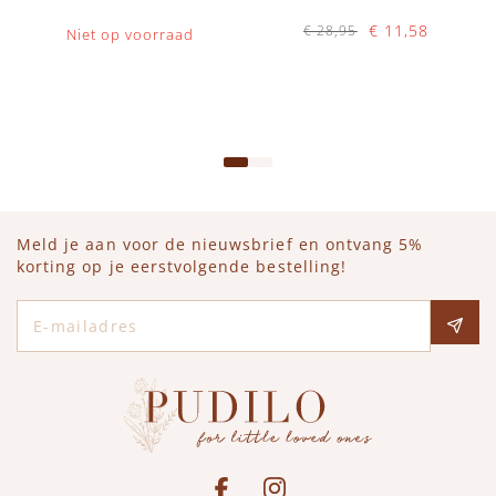
€ 11,58
€ 28,95
Niet op voorraad
Op voorraad
IN WINKELWAGEN
Meld je aan voor de nieuwsbrief en ontvang 5%
korting op je eerstvolgende bestelling!
E-mailadres
Social media
See our Facebook
Bekijk onze Instagram pagina