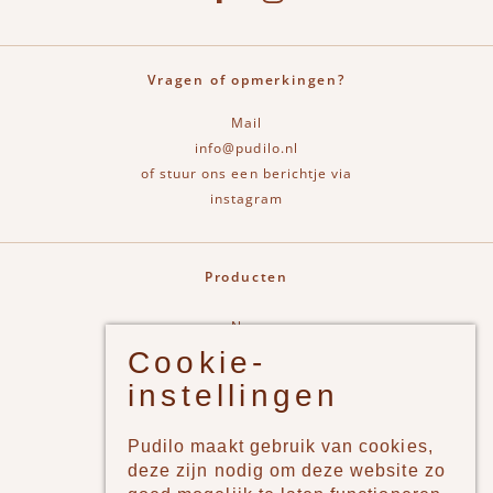
Vragen of opmerkingen?
Mail
info@pudilo.nl
of stuur ons een berichtje via
instagram
Producten
New
Cookie-
Jongens
instellingen
Meisjes
Lifestyle
Pudilo maakt gebruik van cookies,
Merken
deze zijn nodig om deze website zo