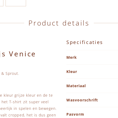
Product details
Specificaties
js Venice
Specificaties
Merk
Kleur
 & Sprout.
Materiaal
e kleur grijze kleur en de te
Wasvoorschrift
het T-shirt zit super veel
heerlijk in spelen en bewegen.
Pasvorm
 valt cropped, het is dus geen