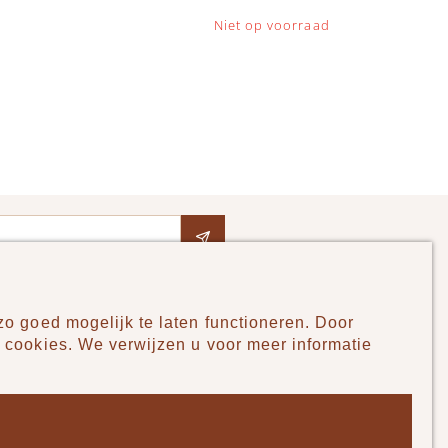
Niet op voorraad
o goed mogelijk te laten functioneren. Door
Pudilo
 cookies. We verwijzen u voor meer informatie
Over ons
Algemene voorwaarden
Betaalmethodes