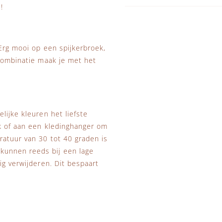
!
 Erg mooi op een spijkerbroek,
 combinatie maak je met het
lijke kleuren het liefste
ek of aan een kledinghanger om
ratuur van 30 tot 40 graden is
kunnen reeds bij een lage
ig verwijderen. Dit bespaart