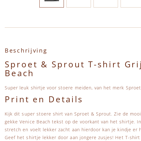
Ga naar het begin van de afbeeldingen-gallerij
Beschrijving
Sproet & Sprout T-shirt Gri
Beach
Super leuk shirtje voor stoere meiden, van het merk Sproet
Print en Details
Kijk dit super stoere shirt van Sproet & Sprout. Zie de mooi
gekke Venice Beach tekst op de voorkant van het shirtje. In 
stretch en voelt lekker zacht aan hierdoor kan je kindje er 
Geef het shirtje lekker door aan jongere zusjes! Het T-shirt