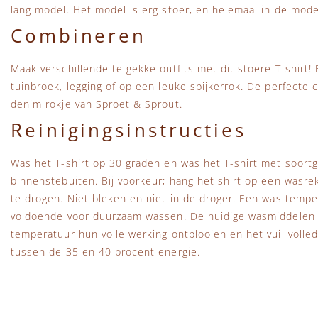
lang model. Het model is erg stoer, en helemaal in de mode
Combineren
Maak verschillende te gekke outfits met dit stoere T-shirt!
tuinbroek, legging of op een leuke spijkerrok. De perfecte
denim rokje van Sproet & Sprout.
Reinigingsinstructies
Was het T-shirt op 30 graden en was het T-shirt met soortge
binnenstebuiten. Bij voorkeur; hang het shirt op een wasr
te drogen. Niet bleken en niet in de droger. Een was tempe
voldoende voor duurzaam wassen. De huidige wasmiddelen 
temperatuur hun volle werking ontplooien en het vuil volled
tussen de 35 en 40 procent energie.