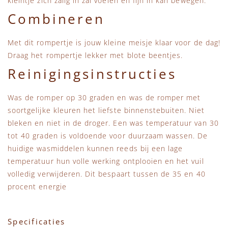
kleintje zich zalig in zal voelen en fijn in kan bewegen.
Combineren
Met dit rompertje is jouw kleine meisje klaar voor de dag!
Draag het rompertje lekker met blote beentjes.
Reinigingsinstructies
Was de romper op 30 graden en was de romper met
soortgelijke kleuren het liefste binnenstebuiten. Niet
bleken en niet in de droger. Een was temperatuur van 30
tot 40 graden is voldoende voor duurzaam wassen. De
huidige wasmiddelen kunnen reeds bij een lage
temperatuur hun volle werking ontplooien en het vuil
volledig verwijderen. Dit bespaart tussen de 35 en 40
procent energie
Specificaties