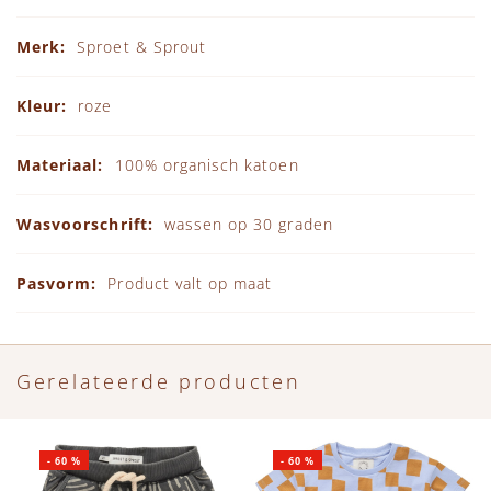
Specificaties
Sproet & Sprout
roze
100% organisch katoen
wassen op 30 graden
Product valt op maat
Gerelateerde producten
-
60
%
-
60
%