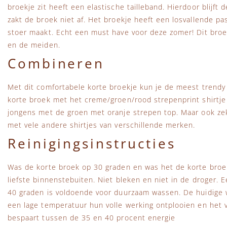
broekje zit heeft een elastische tailleband. Hierdoor blijft 
zakt de broek niet af. Het broekje heeft een losvallende p
stoer maakt. Echt een must have voor deze zomer! Dit broek
en de meiden.
Combineren
Met dit comfortabele korte broekje kun je de meest trendy
korte broek met het creme/groen/rood strepenprint shirtje
jongens met de groen met oranje strepen top. Maar ook ze
met vele andere shirtjes van verschillende merken.
Reinigingsinstructies
Was de korte broek op 30 graden en was het de korte broek
liefste binnenstebuiten. Niet bleken en niet in de droger.
40 graden is voldoende voor duurzaam wassen. De huidige
een lage temperatuur hun volle werking ontplooien en het vu
bespaart tussen de 35 en 40 procent energie