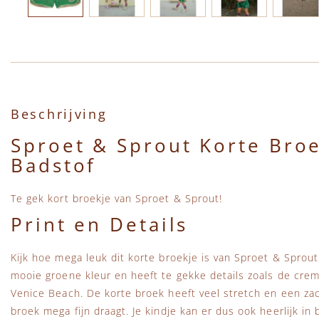
Ga naar het begin van de afbeeldingen-gallerij
Beschrijving
Sproet & Sprout Korte Bro
Badstof
Te gek kort broekje van Sproet & Sprout!
Print en Details
Kijk hoe mega leuk dit korte broekje is van Sproet & Sprou
mooie groene kleur en heeft te gekke details zoals de crem
Venice Beach. De korte broek heeft veel stretch en een za
broek mega fijn draagt. Je kindje kan er dus ook heerlijk i