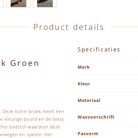
Product details
Specificaties
ek Groen
Specificaties
Merk
Kleur
Materiaal
t. Deze korte broek heeft een
Wasvoorschrift
e kleurige boord en de tekst
chte badstof waardoor deze
Pasvorm
n bewegen en spelen. Het