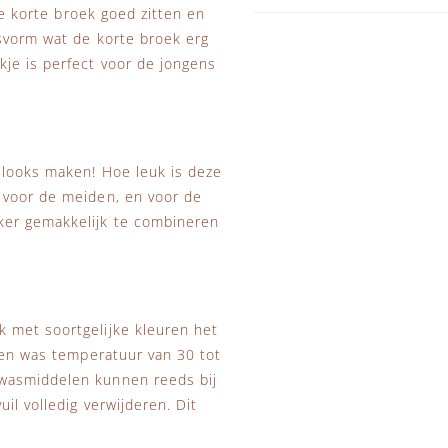
de korte broek goed zitten en
asvorm wat de korte broek erg
je is perfect voor de jongens
 looks maken! Hoe leuk is deze
 voor de meiden, en voor de
ker gemakkelijk te combineren
 met soortgelijke kleuren het
 Een was temperatuur van 30 tot
 wasmiddelen kunnen reeds bij
il volledig verwijderen. Dit