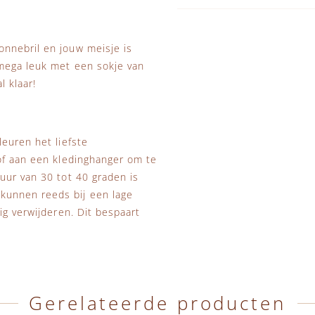
nnebril en jouw meisje is
 mega leuk met een sokje van
l klaar!
leuren het liefste
of aan een kledinghanger om te
uur van 30 tot 40 graden is
kunnen reeds bij een lage
ig verwijderen. Dit bespaart
Gerelateerde producten