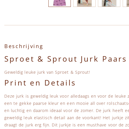
Ga naar het begin van de afbeeldingen-gallerij
Beschrijving
Sproet & Sprout Jurk Paars
Geweldig leuke jurk van Sproet & Sprout!
Print en Details
Deze jurk is geweldig leuk voor alledaags en voor de leuke 
een te gekke paarse kleur en een mooie all over rolschaats
en luchtig en daarom ideaal voor de zomer. De jurk heeft 
geweldig leuk elastisch detail aan de voorkant! Het jurkje z
draagt de jurk erg fijn. Dit jurkje is een musthave voor de z