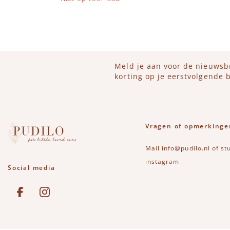
Meld je aan voor de nieuwsb
korting op je eerstvolgende b
Vragen of opmerkinge
Mail
info@pudilo.nl
of st
instagram
Social media
See our Facebook
Bekijk onze Instagram pagina