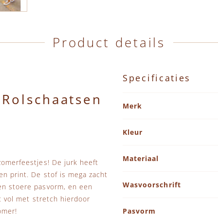
Product details
Specificaties
 Rolschaatsen
Specificaties
Merk
Kleur
Materiaal
zomerfeestjes! De jurk heeft
en print. De stof is mega zacht
Wasvoorschrift
een stoere pasvorm, en een
it vol met stretch hierdoor
omer!
Pasvorm