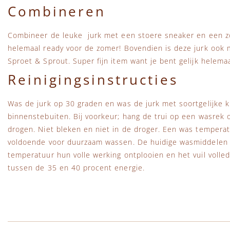
Combineren
Combineer de leuke jurk met een stoere sneaker en een zo
helemaal ready voor de zomer! Bovendien is deze jurk ook
Sproet & Sprout. Super fijn item want je bent gelijk helemaa
Reinigingsinstructies
Was de jurk op 30 graden en was de jurk met soortgelijke k
binnenstebuiten. Bij voorkeur; hang de trui op een wasrek 
drogen. Niet bleken en niet in de droger. Een was temperat
voldoende voor duurzaam wassen. De huidige wasmiddelen 
temperatuur hun volle werking ontplooien en het vuil volled
tussen de 35 en 40 procent energie.