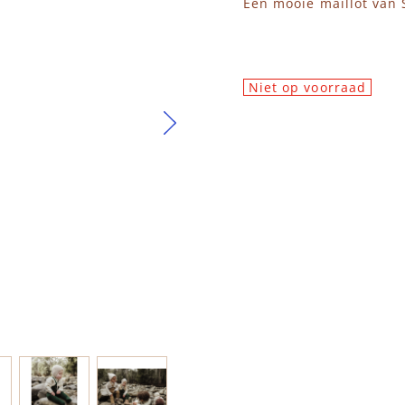
Een mooie maillot van S
Niet op voorraad