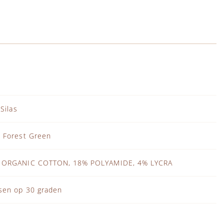
 Silas
 Forest Green
 ORGANIC COTTON, 18% POLYAMIDE, 4% LYCRA
sen op 30 graden