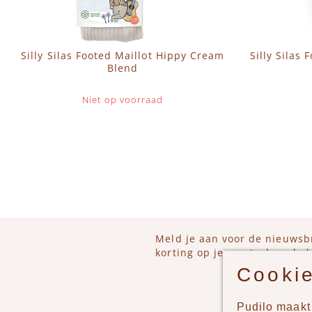
Silly Silas Footed Maillot Hippy Cream
Silly Silas 
Blend
Niet op voorraad
IN 
Meld je aan voor de nieuwsb
korting op je eerstvolgende b
Cookie
Pudilo maakt 