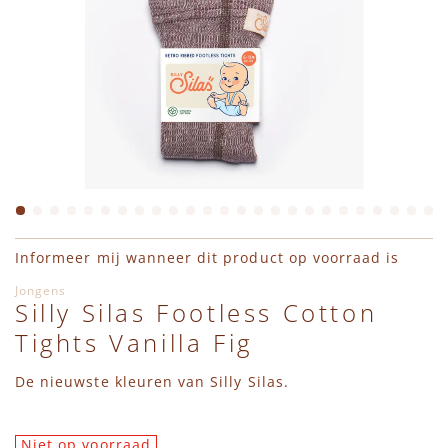
Maillots
Ga naar het begin van de afbeeldingen-gallerij
Informeer mij wanneer dit product op voorraad is
Jongens
Silly Silas Footless Cotton
Tights Vanilla Fig
De nieuwste kleuren van Silly Silas.
Niet op voorraad