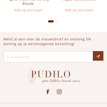
Blauw
Niet op voorraad
Niet op voorraad
Meld je aan voor de nieuwsbrief en ontvang 5%
korting op je eerstvolgende bestelling!
E-mailadres
Social media
See our Facebook
Bekijk onze Instagram pagina