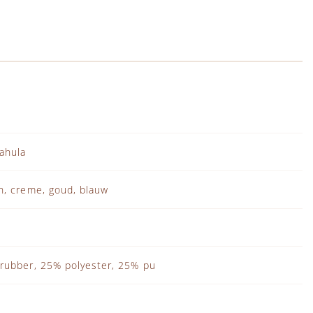
ahula
n, creme, goud, blauw
rubber, 25% polyester, 25% pu