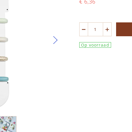
€ 6,36
Op voorraad