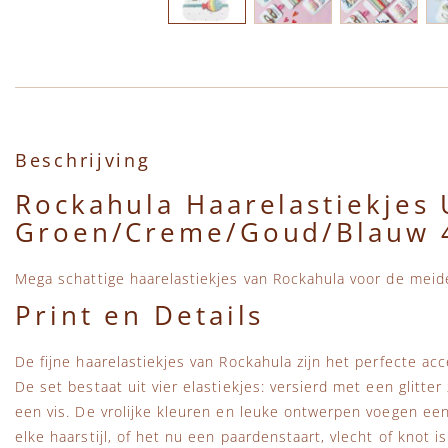
Ga naar het begin van de afbeeldingen-gallerij
Beschrijving
Rockahula Haarelastiekjes
Groen/Creme/Goud/Blauw 4
Mega schattige haarelastiekjes van Rockahula voor de meid
Print en Details
De fijne haarelastiekjes van Rockahula zijn het perfecte acc
De set bestaat uit vier elastiekjes: versierd met een glitte
een vis. De vrolijke kleuren en leuke ontwerpen voegen een
elke haarstijl, of het nu een paardenstaart, vlecht of knot is