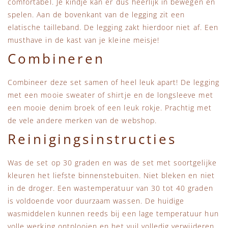
comfortabel. Je kindje kan er dus heerlijk in bewegen en
spelen. Aan de bovenkant van de legging zit een
elatische tailleband. De legging zakt hierdoor niet af. Een
musthave in de kast van je kleine meisje!
Combineren
Combineer deze set samen of heel leuk apart! De legging
met een mooie sweater of shirtje en de longsleeve met
een mooie denim broek of een leuk rokje. Prachtig met
de vele andere merken van de webshop.
Reinigingsinstructies
Was de set op 30 graden en was de set met soortgelijke
kleuren het liefste binnenstebuiten. Niet bleken en niet
in de droger. Een wastemperatuur van 30 tot 40 graden
is voldoende voor duurzaam wassen. De huidige
wasmiddelen kunnen reeds bij een lage temperatuur hun
volle werking ontplooien en het vuil volledig verwijderen.