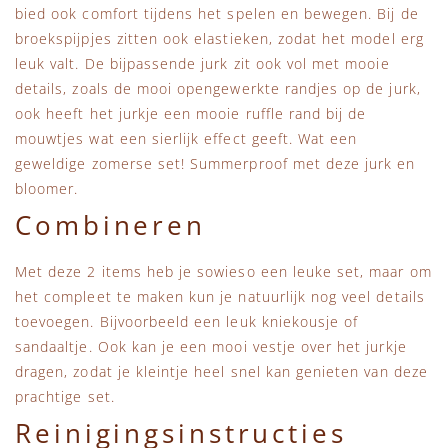
bied ook comfort tijdens het spelen en bewegen. Bij de
broekspijpjes zitten ook elastieken, zodat het model erg
leuk valt. De bijpassende jurk zit ook vol met mooie
details, zoals de mooi opengewerkte randjes op de jurk,
ook heeft het jurkje een mooie ruffle rand bij de
mouwtjes wat een sierlijk effect geeft. Wat een
geweldige zomerse set! Summerproof met deze jurk en
bloomer.
Combineren
Met deze 2 items heb je sowieso een leuke set, maar om
het compleet te maken kun je natuurlijk nog veel details
toevoegen. Bijvoorbeeld een leuk kniekousje of
sandaaltje. Ook kan je een mooi vestje over het jurkje
dragen, zodat je kleintje heel snel kan genieten van deze
prachtige set.
Reinigingsinstructies