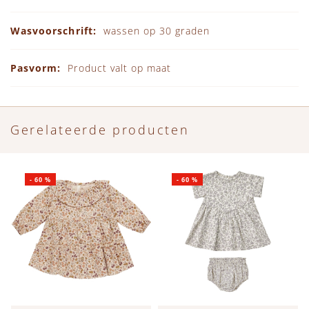
wassen op 30 graden
Product valt op maat
Gerelateerde producten
-
60
%
-
60
%