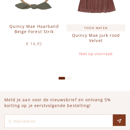
Quincy Mae Haarband
TOON MATEN
Beige Forest Strik
Quincy Mae Jurk rood
Velvet
€ 14,95
Op voorraad
Niet op voorraad
IN WINKELWAGEN
Meld je aan voor de nieuwsbrief en ontvang 5%
korting op je eerstvolgende bestelling!
E-mailadres