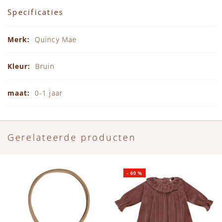
Specificaties
Specificaties
Quincy Mae
Bruin
0-1 jaar
Gerelateerde producten
-
60
%