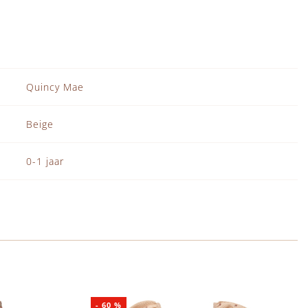
Quincy Mae
Beige
0-1 jaar
-
60
%