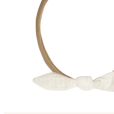
Ga naar het begin van de afbeeldingen-gallerij