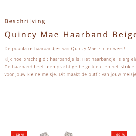
Beschrijving
Quincy Mae Haarband Beige
De populaire haarbandjes van Quincy Mae zijn er weer!
Kijk hoe prachtig dit haarbandje is! Het haarbandje is erg e
De haarband heeft een prachtige beige kleur en het strikje
voor jouw kleine meisje. Dit maakt de outfit van jouw meisj
-
60
%
-
60
%