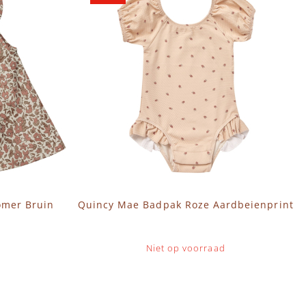
omer Bruin
Quincy Mae Badpak Roze Aardbeienprint
Niet op voorraad