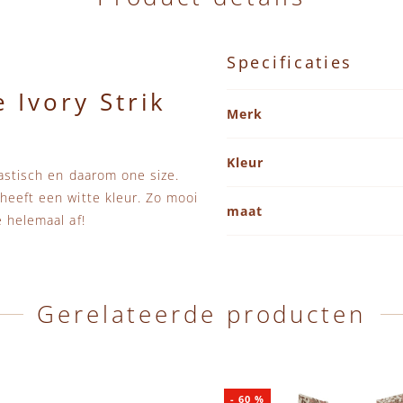
Specificaties
 Ivory Strik
Specificaties
Merk
Kleur
lastisch en daarom one size.
 heeft een witte kleur. Zo mooi
maat
e helemaal af!
Gerelateerde producten
-
60
%