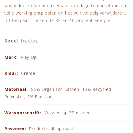
wasmiddelen kunnen reeds bij een lage temperatuur hun
volle werking ontplooien en het vuil volledig verwijderen.
Dit bespaart tussen de 35 en 40 procent energie.
Specificaties
Specificaties
Play Up
Creme
85% Organisch Katoen, 13% Recycled
Polyester, 2% Elastaan.
Wassen op 30 graden
Product valt op maat