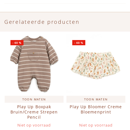
Gerelateerde producten
-
60
%
-
60
%
TOON MATEN
TOON MATEN
Play Up Boxpak
Play Up Bloomer Creme
Bruin/Creme Strepen
Bloemenprint
Pencil
Niet op voorraad
Niet op voorraad