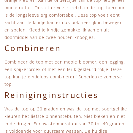
oranje kleuren. Aan de onderzijde van de top heb je een
mooie ruffle.. Ook zit er veel stretch in de top, hierdoor
is de longsleeve erg comfortabel. Deze top voelt echt
zacht aan! Je kindje kan er dus ook heerlijk in bewegen
en spelen. Kleed je kindje gemakkelijk aan en uit
doormiddel van de twee houten knoopjes.
Combineren
Combineer de top met een mooie bloomer, een legging,
een spijkerbroek of met een leuk gekleurd rokje. Deze
top kun je eindeloos combineren! Superleuke zomerse
top!
Reiniginginstructies
Was de top op 30 graden en was de top met soortgelijke
kleuren het liefste binnenstebuiten. Niet bleken en niet
in de droger. Een wastemperatuur van 30 tot 40 graden
is voldoende voor duurzaam wassen. De huidige