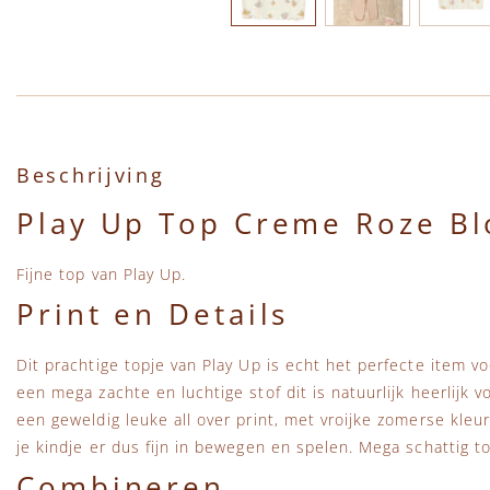
Ga naar het begin van de afbeeldingen-gallerij
Beschrijving
Play Up Top Creme Roze B
Fijne top van Play Up.
Print en Details
Dit prachtige topje van Play Up is echt het perfecte item v
een mega zachte en luchtige stof dit is natuurlijk heerlijk 
een geweldig leuke all over print, met vroijke zomerse kleu
je kindje er dus fijn in bewegen en spelen. Mega schattig t
Combineren