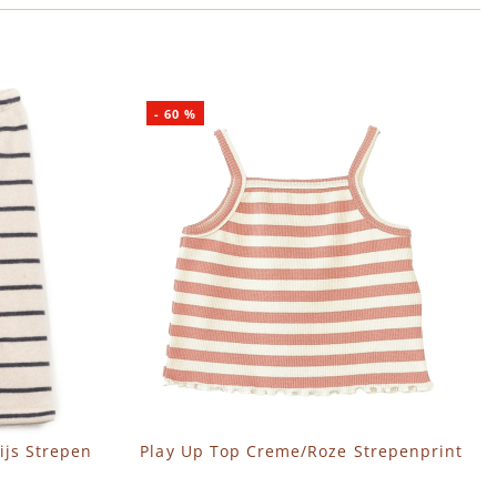
-
60
%
ijs Strepen
Play Up Top Creme/Roze Strepenprint