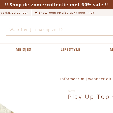
!! Shop de zomercollectie met 60% sale !!
lfde dag verzonden
Showroom op afspraak (meer info)
Zoek
MEISJES
LIFESTYLE
M
Informeer mij wanneer dit 
New
Play Up Top