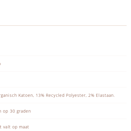
p
ganisch Katoen, 13% Recycled Polyester, 2% Elastaan.
 op 30 graden
t valt op maat