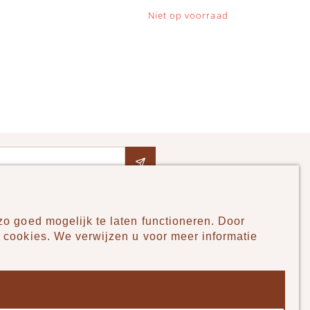
Niet op voorraad
o goed mogelijk te laten functioneren. Door
Pudilo
 cookies. We verwijzen u voor meer informatie
Over ons
Algemene voorwaarden
Betaalmethodes