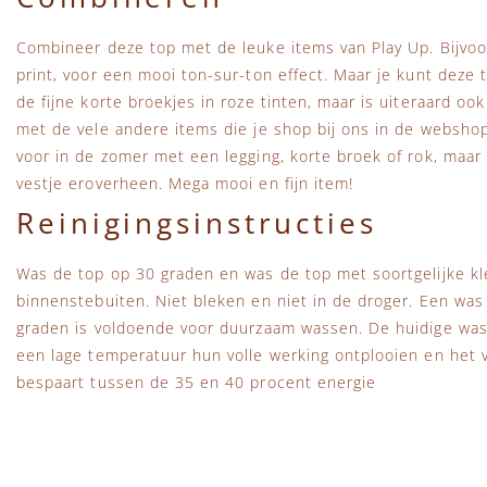
Combineer deze top met de leuke items van Play Up. Bijvoo
print, voor een mooi ton-sur-ton effect. Maar je kunt deze
de fijne korte broekjes in roze tinten, maar is uiteraard o
met de vele andere items die je shop bij ons in de webshop
voor in de zomer met een legging, korte broek of rok, maa
vestje eroverheen. Mega mooi en fijn item!
Reinigingsinstructies
Was de top op 30 graden en was de top met soortgelijke kle
binnenstebuiten. Niet bleken en niet in de droger. Een wa
graden is voldoende voor duurzaam wassen. De huidige wa
een lage temperatuur hun volle werking ontplooien en het vu
bespaart tussen de 35 en 40 procent energie