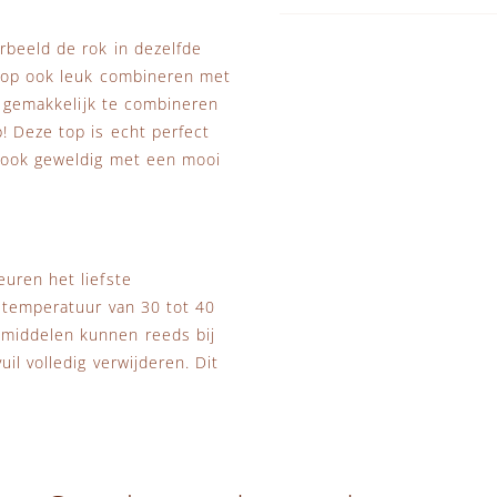
rbeeld de rok in dezelfde
 top ook leuk combineren met
ok gemakkelijk te combineren
! Deze top is echt perfect
r ook geweldig met een mooi
uren het liefste
s temperatuur van 30 tot 40
smiddelen kunnen reeds bij
il volledig verwijderen. Dit