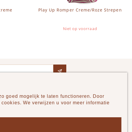
 creme
Play Up Romper Creme/Roze Strepen
Niet op voorraad
o goed mogelijk te laten functioneren. Door
Pudilo
 cookies. We verwijzen u voor meer informatie
Over ons
Algemene voorwaarden
Betaalmethodes