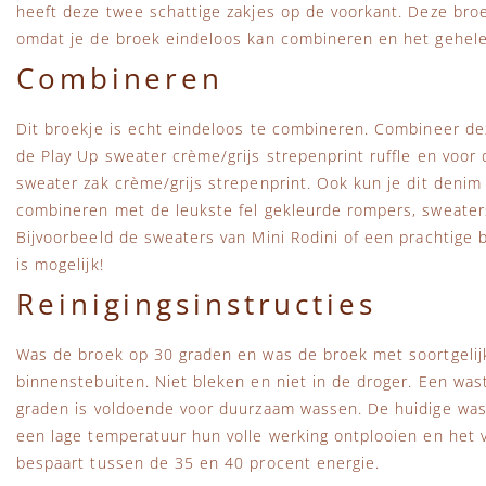
heeft deze twee schattige zakjes op de voorkant. Deze bro
omdat je de broek eindeloos kan combineren en het gehele
Combineren
Dit broekje is echt eindeloos te combineren. Combineer d
de Play Up sweater crème/grijs strepenprint ruffle en voor
sweater zak crème/grijs strepenprint. Ook kun je dit denim
combineren met de leukste fel gekleurde rompers, sweaters
Bijvoorbeeld de sweaters van Mini Rodini of een prachtige bl
is mogelijk!
Reinigingsinstructies
Was de broek op 30 graden en was de broek met soortgelijk
binnenstebuiten. Niet bleken en niet in de droger. Een wa
graden is voldoende voor duurzaam wassen. De huidige wa
een lage temperatuur hun volle werking ontplooien en het vu
bespaart tussen de 35 en 40 procent energie.