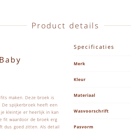
Product details
Specificaties
 Baby
Specificaties
Merk
Kleur
Materiaal
fits maken. Deze broek is
! De spijkerbroek heeft een
Wasvoorschrift
e kleintje er heerlijk in kan
 fit waardoor de broek erg
jft dus goed zitten. Als detail
Pasvorm