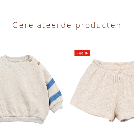
Gerelateerde producten
-
60
%