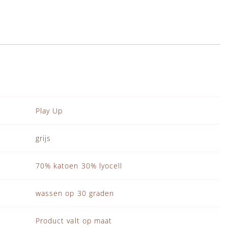
Play Up
grijs
70% katoen 30% lyocell
wassen op 30 graden
Product valt op maat