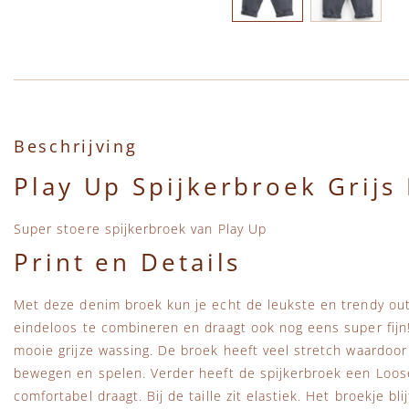
Ga naar het begin van de afbeeldingen-gallerij
Beschrijving
Play Up Spijkerbroek Grijs
Super stoere spijkerbroek van Play Up
Print en Details
Met deze denim broek kun je echt de leukste en trendy out
eindeloos te combineren en draagt ook nog eens super fijn
mooie grijze wassing. De broek heeft veel stretch waardoor j
bewegen en spelen. Verder heeft de spijkerbroek een Loose
comfortabel draagt. Bij de taille zit elastiek. Het broekje bli