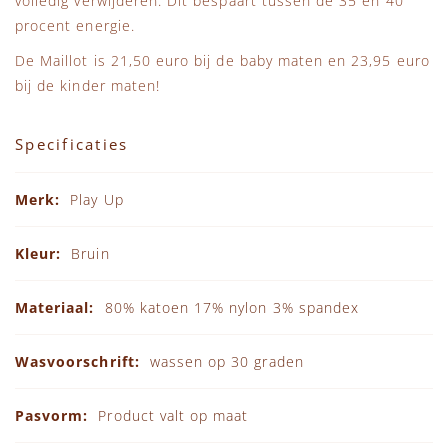
volledig verwijderen. Dit bespaart tussen de 35 en 40
procent energie.
De Maillot is 21,50 euro bij de baby maten en 23,95 euro
bij de kinder maten!
Specificaties
Specificaties
Play Up
Bruin
80% katoen 17% nylon 3% spandex
wassen op 30 graden
Product valt op maat