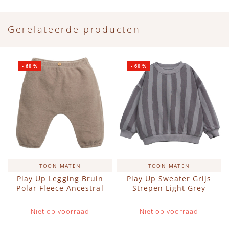
Gerelateerde producten
-
60
%
-
60
%
TOON MATEN
TOON MATEN
Play Up Legging Bruin
Play Up Sweater Grijs
Polar Fleece Ancestral
Strepen Light Grey
Niet op voorraad
Niet op voorraad