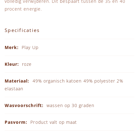
volledig verwijderen. Dit bespaart tussen de 35 en 40
procent energie.
Specificaties
Specificaties
Play Up
roze
49% organisch katoen 49% polyester 2%
elastaan
wassen op 30 graden
Product valt op maat