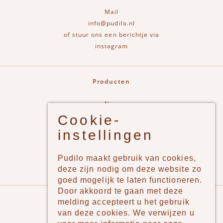
Mail
info@pudilo.nl
of stuur ons een berichtje via
instagram
Producten
New
Cookie-
Jongens
instellingen
Meisjes
Lifestyle
Pudilo maakt gebruik van cookies,
Merken
deze zijn nodig om deze website zo
goed mogelijk te laten functioneren.
Door akkoord te gaan met deze
Pudilo
melding accepteert u het gebruik
van deze cookies. We verwijzen u