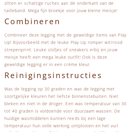
zitten er schattige ruches aan de onderkant van de
tailleband. Mega fijn broekje voor jouw kleine meisje!
Combineren
Combineer deze legging met de geweldige items van Play
Up! Bijvoorbeeld met de leuke Play Up romper wit/rood
strepenprint. Leuke slofjes of sneakers erbij en jouw
meisje heeft een mega leuke outfit! Ook is deze
geweldige legging er in een crème kleur.
Reinigingsinstructies
Was de legging op 30 graden en was de legging met
soortgelijke kleuren het liefste binnenstebuiten. Niet
bleken en niet in de droger. Een was temperatuur van 30
tot 40 graden is voldoende voor duurzaam wassen. De
huidige wasmiddelen kunnen reeds bij een lage
temperatuur hun volle werking ontplooien en het vuil