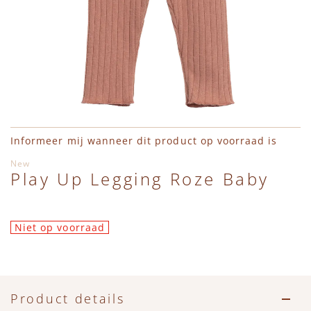
Ga naar het begin van de afbeeldingen-gallerij
Informeer mij wanneer dit product op voorraad is
New
Play Up Legging Roze Baby
Niet op voorraad
Product details