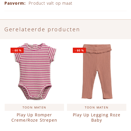
Product valt op maat
Gerelateerde producten
-
60
%
-
60
%
TOON MATEN
TOON MATEN
Play Up Romper
Play Up Legging Roze
Creme/Roze Strepen
Baby