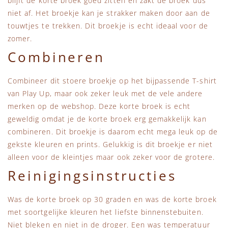
blijft de korte broek goed zitten en zakt de broek dus
niet af. Het broekje kan je strakker maken door aan de
touwtjes te trekken. Dit broekje is echt ideaal voor de
zomer.
Combineren
Combineer dit stoere broekje op het bijpassende T-shirt
van Play Up, maar ook zeker leuk met de vele andere
merken op de webshop. Deze korte broek is echt
geweldig omdat je de korte broek erg gemakkelijk kan
combineren. Dit broekje is daarom echt mega leuk op de
gekste kleuren en prints. Gelukkig is dit broekje er niet
alleen voor de kleintjes maar ook zeker voor de grotere.
Reinigingsinstructies
Was de korte broek op 30 graden en was de korte broek
met soortgelijke kleuren het liefste binnenstebuiten.
Niet bleken en niet in de droger. Een was temperatuur