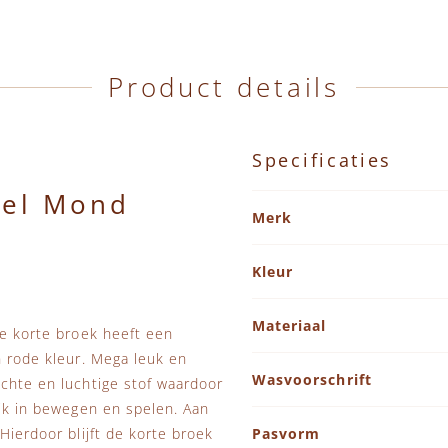
Product details
Specificaties
eel Mond
Specificaties
Merk
Kleur
Materiaal
ze korte broek heeft een
n rode kleur. Mega leuk en
Wasvoorschrift
achte en luchtige stof waardoor
ijk in bewegen en spelen. Aan
Hierdoor blijft de korte broek
Pasvorm