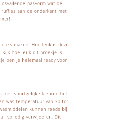
n losvallende pasvorm wat de
k ruffles aan de onderkant met
omer!
 looks maken! Hoe leuk is deze
Kijk hoe leuk dit broekje is
tje ben je helemaal ready voor
 met soortgelijke kleuren het
 Een was temperatuur van 30 tot
 wasmiddelen kunnen reeds bij
il volledig verwijderen. Dit