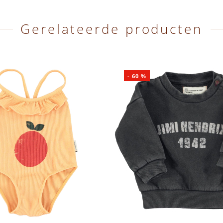
Gerelateerde producten
-
60
%