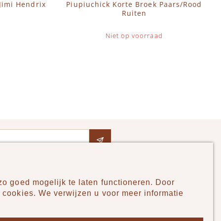
Jimi Hendrix
Piupiuchick Korte Broek Paars/Rood
Ruiten
Niet op voorraad
o goed mogelijk te laten functioneren. Door
Pudilo
 cookies. We verwijzen u voor meer informatie
Over ons