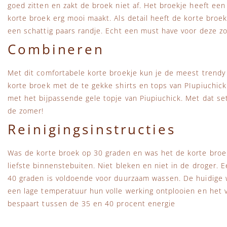
goed zitten en zakt de broek niet af. Het broekje heeft ee
korte broek erg mooi maakt. Als detail heeft de korte broe
een schattig paars randje. Echt een must have voor deze z
Combineren
Met dit comfortabele korte broekje kun je de meest trendy
korte broek met de te gekke shirts en tops van PIupiuchick. 
met het bijpassende gele topje van Piupiuchick. Met dat se
de zomer!
Reinigingsinstructies
Was de korte broek op 30 graden en was het de korte broek
liefste binnenstebuiten. Niet bleken en niet in de droger.
40 graden is voldoende voor duurzaam wassen. De huidige
een lage temperatuur hun volle werking ontplooien en het vu
bespaart tussen de 35 en 40 procent energie