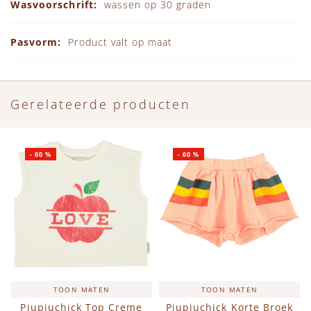
wassen op 30 graden
Product valt op maat
Gerelateerde producten
-
60
%
-
60
%
TOON MATEN
TOON MATEN
Piupiuchick Top Creme
Piupiuchick Korte Broek