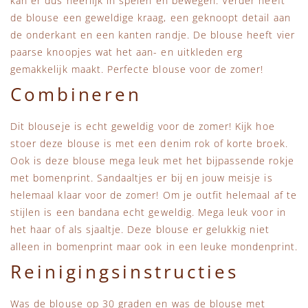
kan er dus heerlijk in spelen en bewegen. Verder heeft
de blouse een geweldige kraag, een geknoopt detail aan
de onderkant en een kanten randje. De blouse heeft vier
paarse knoopjes wat het aan- en uitkleden erg
gemakkelijk maakt. Perfecte blouse voor de zomer!
Combineren
Dit blouseje is echt geweldig voor de zomer! Kijk hoe
stoer deze blouse is met een denim rok of korte broek.
Ook is deze blouse mega leuk met het bijpassende rokje
met bomenprint. Sandaaltjes er bij en jouw meisje is
helemaal klaar voor de zomer! Om je outfit helemaal af te
stijlen is een bandana echt geweldig. Mega leuk voor in
het haar of als sjaaltje. Deze blouse er gelukkig niet
alleen in bomenprint maar ook in een leuke mondenprint.
Reinigingsinstructies
Was de blouse op 30 graden en was de blouse met