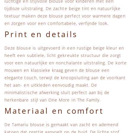
luchtige en stijlvolle blouse voor kinderen met een
tijdloze uitstraling. De zachte beige tint en natuurlijke
textuur maken deze blouse perfect voor warmere dagen
en zorgen voor een comfortabele, verfijnde look.
Print en details
Deze blouse is uitgevoerd in een rustige beige kleur en
heeft een subtiele, licht gekreukte structuur die zorgt
voor een natuurlijke en nonchalante uitstraling. De korte
mouwen en klassieke kraag geven de blouse een
elegante touch, terwijl de knoopsluiting aan de voorkant
het aan- en uitkleden eenvoudig maakt. De
minimalistische afwerking sluit perfect aan bij de
herkenbare stijl van One More In The Family.
Materiaal en comfort
De Tamariu blouse is gemaakt van zacht en ademend
katoen dat prettig aanvoelt op de huid. De lichte stof