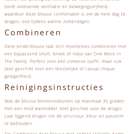
biedt voldoende ventilatie en bewegingsvrijheid,
waardoor deze blouse comfortabel is om de hele dag te
dragen, ook tijdens warme zomerdagen.
Combineren
Deze kinderblouse laat zich moeiteloos combineren met
een bijpassend short, broek of rokje van One More In
The Family. Perfect voor een zomerse outfit, maar ook
zeer geschikt voor een feestelijke of casual-chique
gelegenheid.
Reinigingsinstructies
Was de blouse binnenstebuiten op maximaal 30 graden
met een mild wasmiddel. Niet geschikt voor de droger.
Laat liggend drogen om de structuur, kleur en pasvorm
te behouden.
Tip: Combineer deze blouse met andere stijlvolle items