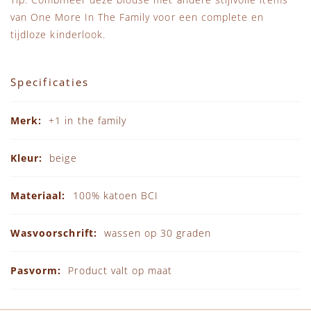
van
One More In The Family
voor een complete en
tijdloze kinderlook.
Specificaties
Specificaties
+1 in the family
beige
100% katoen BCI
wassen op 30 graden
Product valt op maat