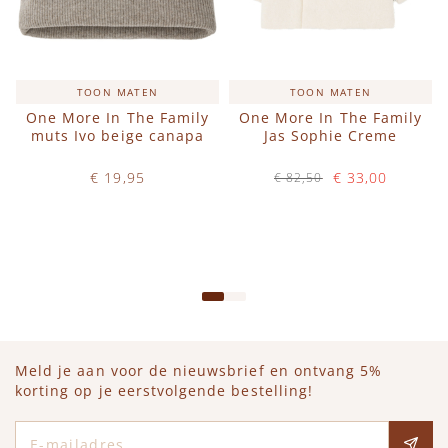
TOON MATEN
TOON MATEN
One More In The Family
One More In The Family
muts Ivo beige canapa
Jas Sophie Creme
€ 19,95
€ 33,00
€ 82,50
Op voorraad
Op voorraad
IN WINKELWAGEN
IN WINKELWAGEN
Meld je aan voor de nieuwsbrief en ontvang 5%
korting op je eerstvolgende bestelling!
E-mailadres