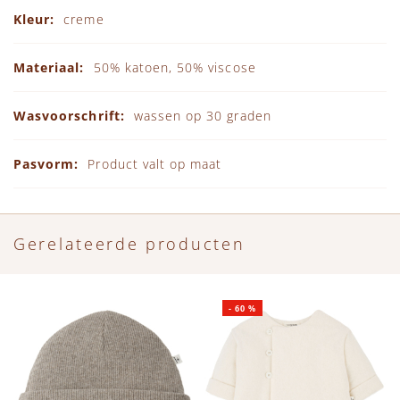
creme
50% katoen, 50% viscose
wassen op 30 graden
Product valt op maat
Gerelateerde producten
-
60
%